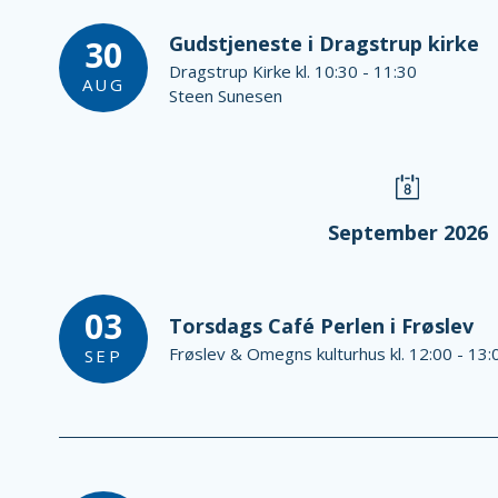
Gudstjeneste i Dragstrup kirke
30
Dragstrup Kirke kl. 10:30 - 11:30
AUG
Steen Sunesen
September 2026
03
Torsdags Café Perlen i Frøslev
Frøslev & Omegns kulturhus kl. 12:00 - 13:
SEP