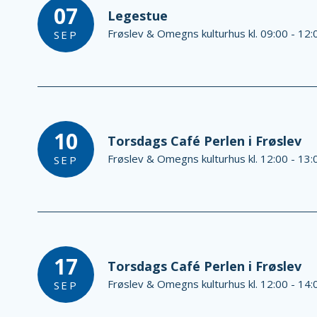
07
Legestue
Frøslev & Omegns kulturhus kl. 09:00 - 12:
SEP
10
Torsdags Café Perlen i Frøslev
Frøslev & Omegns kulturhus kl. 12:00 - 13:
SEP
17
Torsdags Café Perlen i Frøslev
Frøslev & Omegns kulturhus kl. 12:00 - 14:
SEP