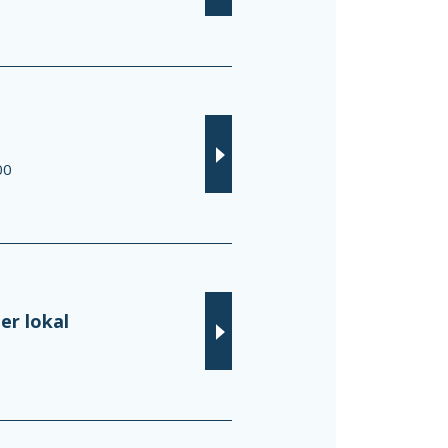
00
er lokal