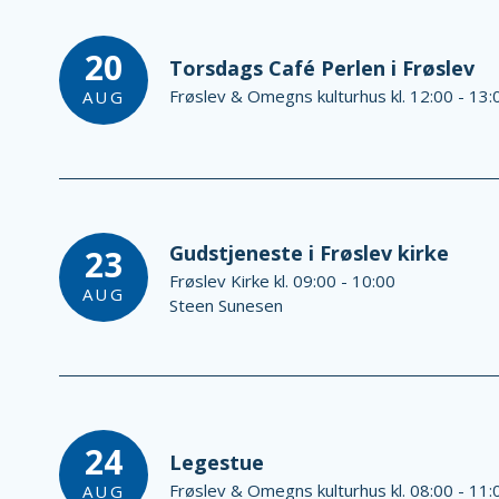
20
Torsdags Café Perlen i Frøslev
Frøslev & Omegns kulturhus kl. 12:00 - 13:
AUG
Gudstjeneste i Frøslev kirke
23
Frøslev Kirke kl. 09:00 - 10:00
AUG
Steen Sunesen
24
Legestue
Frøslev & Omegns kulturhus kl. 08:00 - 11:
AUG