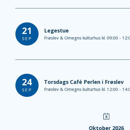
21
Legestue
Frøslev & Omegns kulturhus kl. 09:00 - 12:
SEP
24
Torsdags Café Perlen i Frøslev
Frøslev & Omegns kulturhus kl. 12:00 - 14:
SEP
Oktober 2026