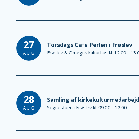
27
Torsdags Café Perlen i Frøslev
Frøslev & Omegns kulturhus kl. 12:00 - 13:
AUG
28
Samling af kirkekulturmedarbejd
Sognestuen i Frøslev kl. 09:00 - 12:00
AUG