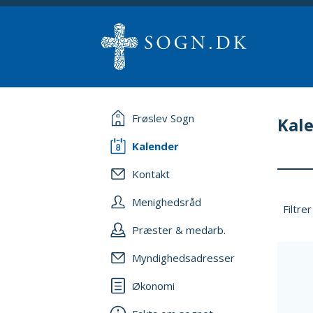
Frøslev Sogn
Kal
Kalender
Kontakt
Menighedsråd
Filtrer
Præster & medarb.
Myndighedsadresser
Økonomi