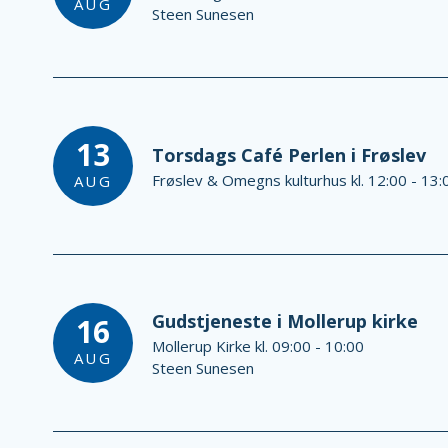
AUG
Steen Sunesen
13
Torsdags Café Perlen i Frøslev
Frøslev & Omegns kulturhus kl. 12:00 - 13:
AUG
Gudstjeneste i Mollerup kirke
16
Mollerup Kirke kl. 09:00 - 10:00
AUG
Steen Sunesen