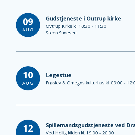
Gudstjeneste i Outrup kirke
09
Ovtrup Kirke kl. 10:30 - 11:30
AUG
Steen Sunesen
10
Legestue
Frøslev & Omegns kulturhus kl. 09:00 - 12:
AUG
Spillemandsgudstjeneste ved Dr
12
Ved Hellig kilden kl. 19:00 - 20:00