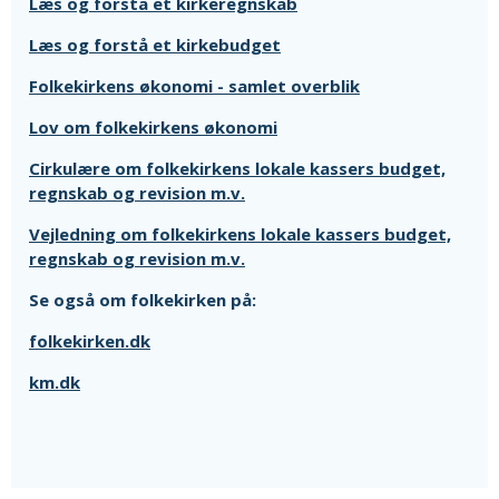
Læs og forstå et kirkeregnskab
Læs og forstå et kirkebudget
Folkekirkens økonomi - samlet overblik
Lov om folkekirkens økonomi
Cirkulære om folkekirkens lokale kassers budget,
regnskab og revision m.v.
Vejledning om folkekirkens lokale kassers budget,
regnskab og revision m.v.
Se også om folkekirken på:
folkekirken.dk
km.dk