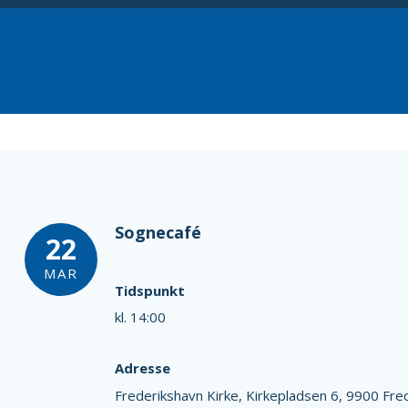
Sognecafé
22
MAR
Tidspunkt
kl. 14:00
Adresse
Frederikshavn Kirke,
Kirkepladsen 6,
9900 Fre