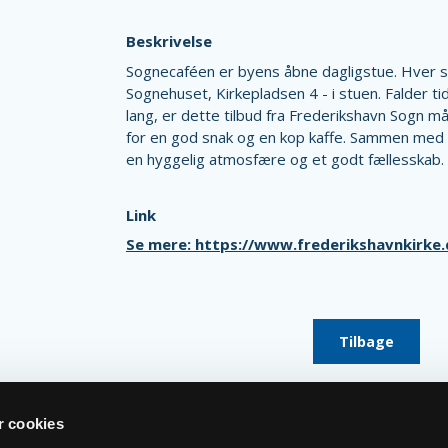
Beskrivelse
Sognecaféen er byens åbne dagligstue. Hver sø
Sognehuset, Kirkepladsen 4 - i stuen. Falder 
lang, er dette tilbud fra Frederikshavn Sogn m
for en god snak og en kop kaffe. Sammen med en
en hyggelig atmosfære og et godt fællesskab.
Link
Se mere: https://www.frederikshavnkirke
Tilbage
 cookies