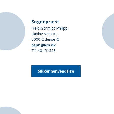
Sognepræst
Heidi Schmidt Philipp
Skibhusvej 162
5000 Odense C
hsph@km.dk
Tlf: 40451553
Sikker henvendelse