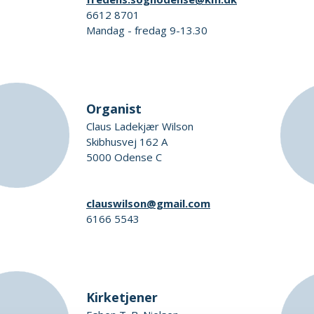
6612 8701
Mandag - fredag 9-13.30
Organist
Claus Ladekjær Wilson
Skibhusvej 162 A
5000 Odense C
clauswilson@gmail.com
6166 5543
Kirketjener