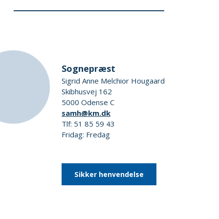
Sognepræst
Sigrid Anne Melchior Hougaard
Skibhusvej 162
5000 Odense C
samh@km.dk
Tlf: 51 85 59 43
Fridag: Fredag
Sikker henvendelse