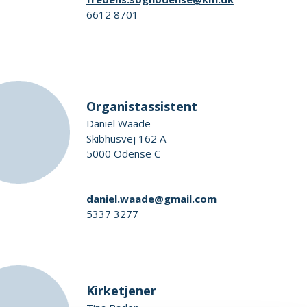
6612 8701
Organistassistent
Daniel Waade
Skibhusvej 162 A
5000 Odense C
daniel.waade@gmail.com
5337 3277
Kirketjener