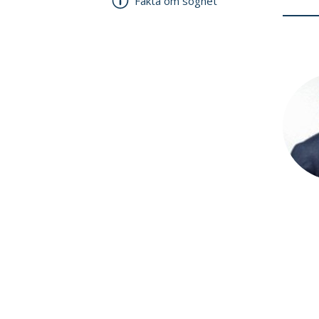
Fakta om sognet