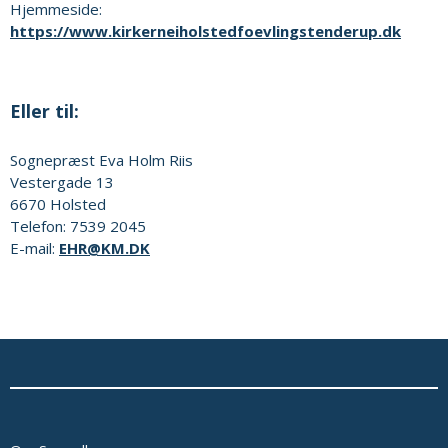
Hjemmeside:
https://www.kirkerneiholstedfoevlingstenderup.dk
Eller til:
Sognepræst
Eva Holm Riis
Vestergade 13
6670
Holsted
Telefon:
7539 2045
E-mail:
EHR@KM.DK