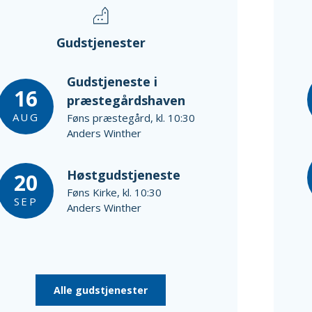
Gudstjenester
Gudstjeneste i
16
præstegårdshaven
AUG
Føns præstegård, kl. 10:30
Anders Winther
Høstgudstjeneste
20
Føns Kirke, kl. 10:30
SEP
Anders Winther
Alle gudstjenester