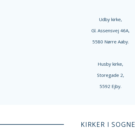
Udby kirke,
Gl. Assensvej 46A,
5580 Nørre Aaby.
Husby kirke,
Storegade 2,
5592 Ejby.
KIRKER I SOGN