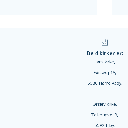
De 4 kirker er:
Føns kirke,
Fønsvej 4A,
5580 Nørre Aaby.
Ørslev kirke,
Tellerupvej 8,
5592 Ejby.