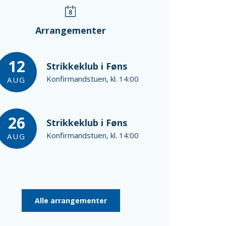
Arrangementer
12
Strikkeklub i Føns
Konfirmandstuen, kl. 14:00
AUG
26
Strikkeklub i Føns
Konfirmandstuen, kl. 14:00
AUG
Alle arrangementer