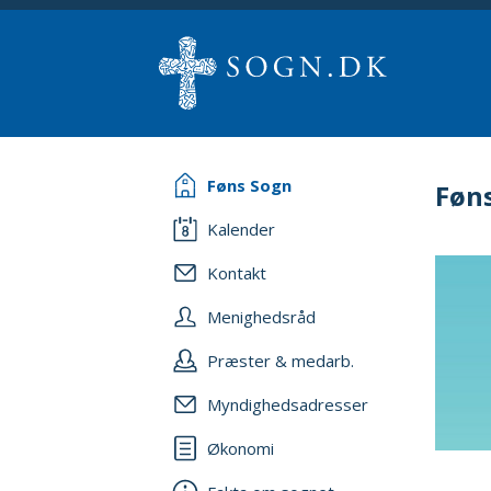
Føns Sogn
Føn
Kalender
Kontakt
Menighedsråd
Præster & medarb.
Myndighedsadresser
Økonomi