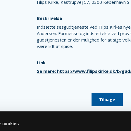
Filips Kirke,
Kastrupvej 57,
2300 København S
Beskrivelse
Indsættelsesgudtjeneste ved Filips Kirkes ny
Andersen. Formesse og indsættelse ved provst
gudstjenesten er der mulighed for at sige velko
være lidt at spise.
Link
Se mere: https://www.filipskirke.dk/b/gu
Tilbage
 cookies