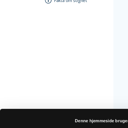
Fakta om sognet
Denne hjemmeside bruger