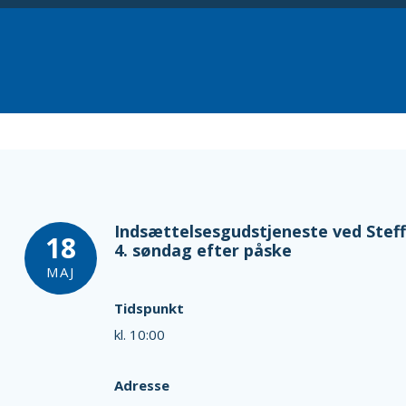
Indsættelsesgudstjeneste ved Stef
18
4. søndag efter påske
MAJ
Tidspunkt
kl. 10:00
Adresse