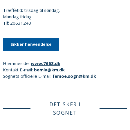
Træffetid: tirsdag til søndag.
Mandag fridag.
Tlf: 20631240
Sikker henvendelse
Hjemmeside:
www.7668.dk
Kontakt E-mail:
bemla@km.dk
Sognets officielle E-mail:
femoe.sogn@km.dk
DET SKER I
SOGNET