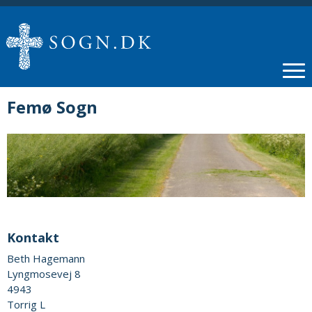
Femø Sogn
Kontakt
Beth Hagemann
Lyngmosevej 8
4943
Torrig L