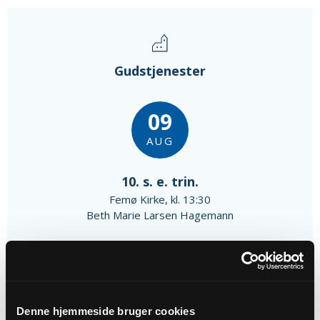
Gudstjenester
09
AUG
10. s. e. trin.
Femø Kirke, kl. 13:30
Beth Marie Larsen Hagemann
13
SEP
Denne hjemmeside bruger cookies