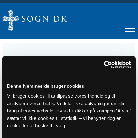
02
NOV
Denne hjemmeside bruger cookies
Vi bruger cookies til at tilpasse vores indhold og til
Allehelgen
analysere vores trafik. Vi deler ikke oplysninger om din
brug af vores website. Hvis du klikker på knappen ’Afvis,’
sætter vi ikke cookies til statistik – vi benytter dog en
Tidspunkt
cookie for at huske dit valg.
kl. 10:00 - 11:00