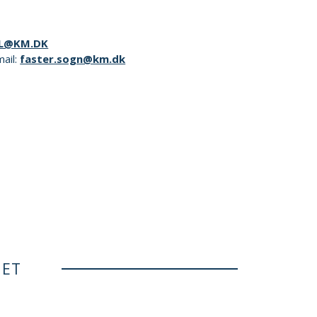
L@KM.DK
mail:
faster.sogn@km.dk
NET