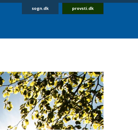
sogn.dk
provsti.dk