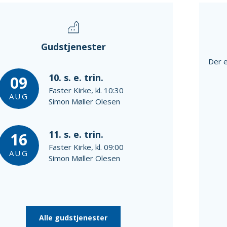
Gudstjenester
Der e
10. s. e. trin.
09
Faster Kirke, kl. 10:30
AUG
Simon Møller Olesen
11. s. e. trin.
16
Faster Kirke, kl. 09:00
AUG
Simon Møller Olesen
Alle gudstjenester