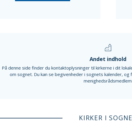
Andet indhold
På denne side finder du kontaktoplysninger til kirkerne i dit lok
om sognet. Du kan se begivenheder i sognets kalender, og 
menighedsrådsmedlem
KIRKER I SOGN