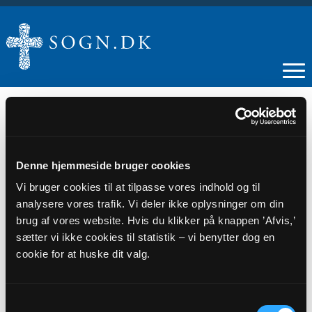
27
Denne hjemmeside bruger cookies
Vi bruger cookies til at tilpasse vores indhold og til
MAJ
analysere vores trafik. Vi deler ikke oplysninger om din
brug af vores website. Hvis du klikker på knappen ’Afvis,’
Fyraftenssang
sætter vi ikke cookies til statistik – vi benytter dog en
cookie for at huske dit valg.
Tidspunkt
kl. 16:00 - 17:00
Samtykkevalg