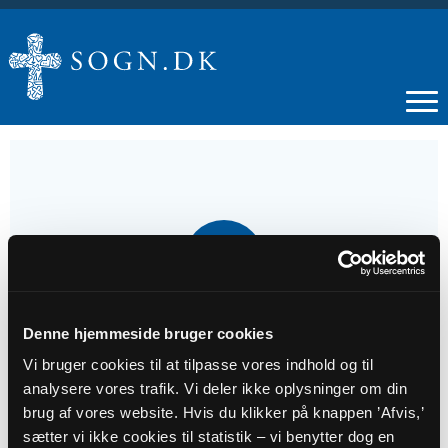
19
OKT
18. s. e. trin.
Denne hjemmeside bruger cookies
Vi bruger cookies til at tilpasse vores indhold og til
analysere vores trafik. Vi deler ikke oplysninger om din
Tidspunkt
brug af vores website. Hvis du klikker på knappen ’Afvis,’
kl. 09:00
sætter vi ikke cookies til statistik – vi benytter dog en