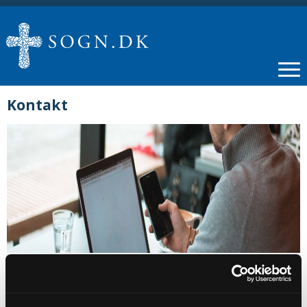
Kontakt
Sognepræst Else Rosenlund Korsholm