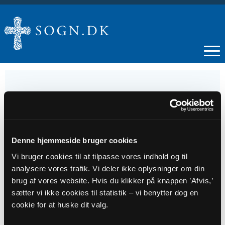
19
DEC
Denne hjemmeside bruger cookies
Vi bruger cookies til at tilpasse vores indhold og til
Julegudstjeneste for Strandby Skole
analysere vores trafik. Vi deler ikke oplysninger om din
brug af vores website. Hvis du klikker på knappen ’Afvis,’
sætter vi ikke cookies til statistik – vi benytter dog en
Tidspunkt
cookie for at huske dit valg.
kl. 08:15