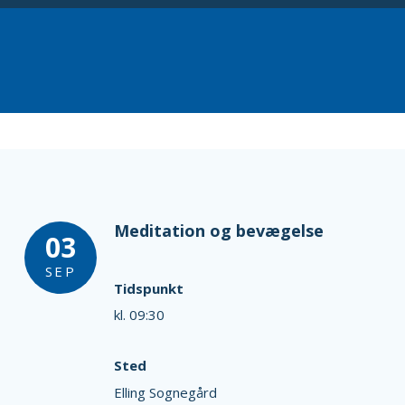
Meditation og bevægelse
03
SEP
Tidspunkt
kl. 09:30
Sted
Elling Sognegård