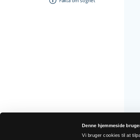
Fakta om sognet
Denne hjemmeside bruger
Vi bruger cookies til at ti