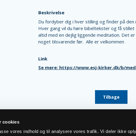
Beskrivelse
Du fordyber dig i hver stilling og finder på de
Hver gang vil du høre bibeltekster og få stillet
altid med en dejlig liggende meditation. Det e
noget tilsvarende før. Alle er velkommen
Link
Se mere: https://www.esj-kirker.dk/b/me
Tilbage
 cookies
lpasse vores indhold og til analysere vores trafik. Vi deler ikke op