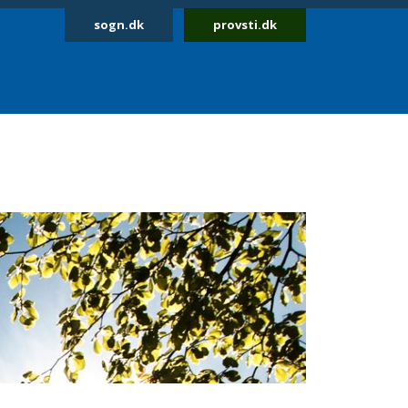
sogn.dk
provsti.dk