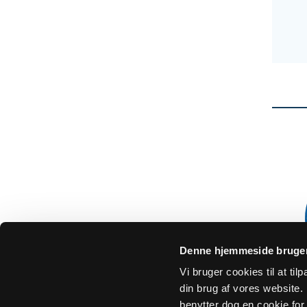
Denne hjemmeside bruger
Vi bruger cookies til at ti
din brug af vores website. H
benytter dog en cookie for 