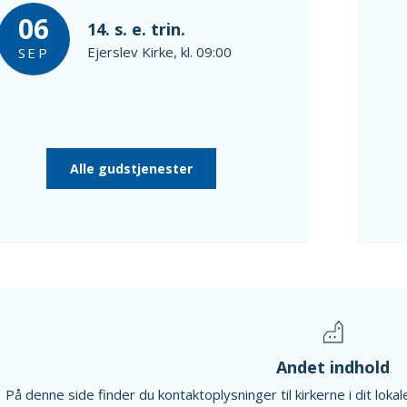
06
14. s. e. trin.
Ejerslev Kirke, kl. 09:00
SEP
Alle gudstjenester
Andet indhold
På denne side finder du kontaktoplysninger til kirkerne i dit lok