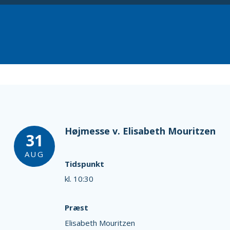
Højmesse v. Elisabeth Mouritzen
31
AUG
Tidspunkt
kl. 10:30
Præst
Elisabeth Mouritzen