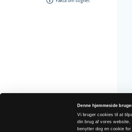
Fakta om sognet
Denne hjemmeside bruger
Vi bruger cookies til at ti
din brug af vores website. H
benytter dog en cookie for 