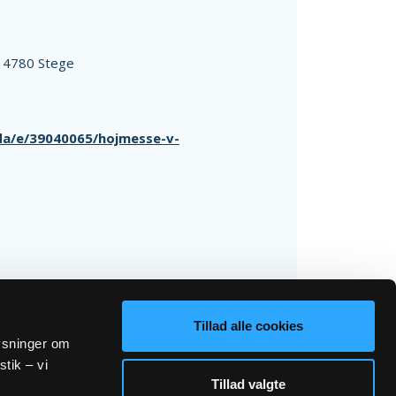
,
4780 Stege
/da/e/39040065/hojmesse-v-
Tillad alle cookies
lysninger om
stik – vi
Tillad valgte