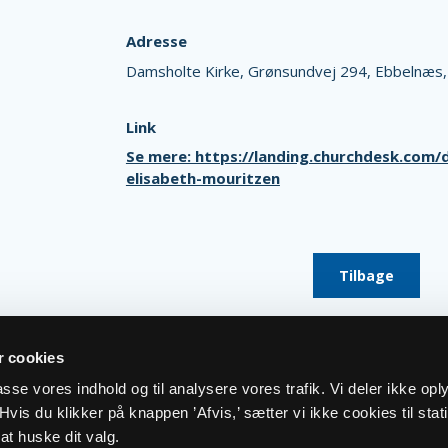
Adresse
Damsholte Kirke,
Grønsundvej 294,
Ebbelnæs
Link
Se mere: https://landing.churchdesk.com
elisabeth-mouritzen
Tilbage
 cookies
lpasse vores indhold og til analysere vores trafik. Vi deler ikke op
vis du klikker på knappen ’Afvis,’ sætter vi ikke cookies til stati
at huske dit valg.