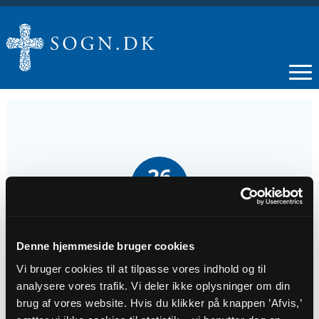
26
AUG
Babysalmesang
Denne hjemmeside bruger cookies
Vi bruger cookies til at tilpasse vores indhold og til
Tidspunkt
analysere vores trafik. Vi deler ikke oplysninger om din
kl. 10:00 - 11:30
brug af vores website. Hvis du klikker på knappen ’Afvis,’