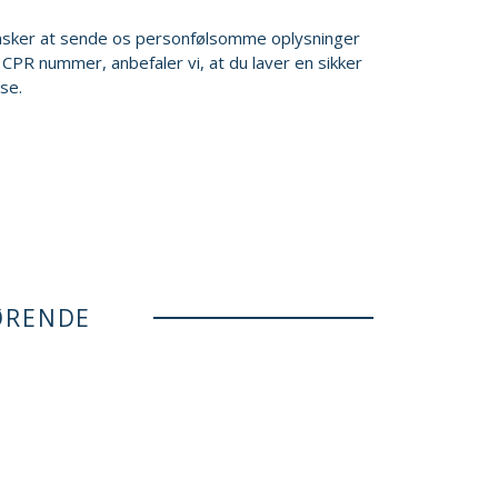
nsker at sende os personfølsomme oplysninger
 CPR nummer, anbefaler vi, at du laver en sikker
se.
ØRENDE