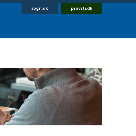
sogn.dk
provsti.dk