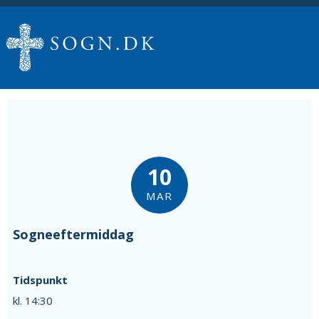
10
MAR
Sogneeftermiddag
Tidspunkt
kl. 14:30