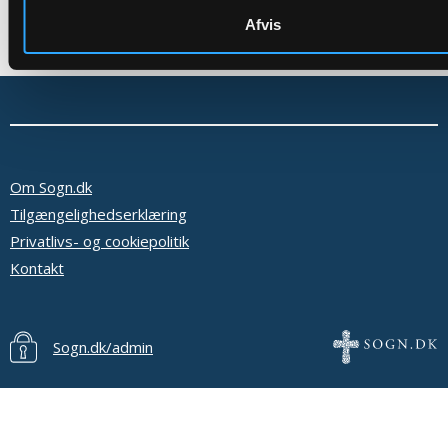
Afvis
Om Sogn.dk
Tilgængelighedserklæring
Privatlivs- og cookiepolitik
Kontakt
Sogn.dk/admin