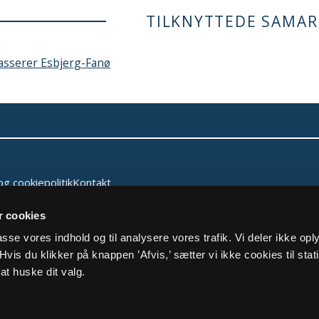
TILKNYTTEDE SAMAR
asserer Esbjerg-Fanø
og cookiepolitik
Kontakt
 cookies
lpasse vores indhold og til analysere vores trafik. Vi deler ikke op
vis du klikker på knappen ’Afvis,’ sætter vi ikke cookies til stati
at huske dit valg.