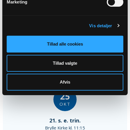
Marketing
18
OKT
Vis detaljer
20. s. e. trin.
Brylle Kirke kl. 10:00
Tillad alle cookies
Dorthe Terp Dahl
Tillad valgte
Afvis
25
OKT
21. s. e. trin.
Brylle Kirke kl. 11:15