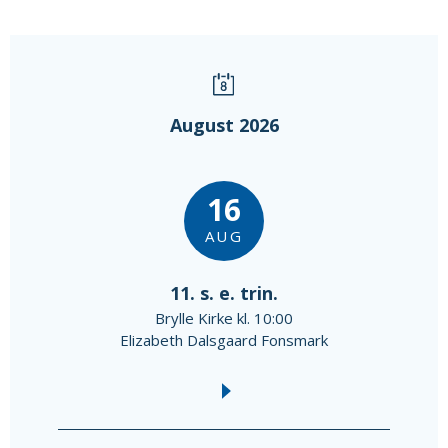
August 2026
16
AUG
11. s. e. trin.
Brylle Kirke kl. 10:00
Elizabeth Dalsgaard Fonsmark