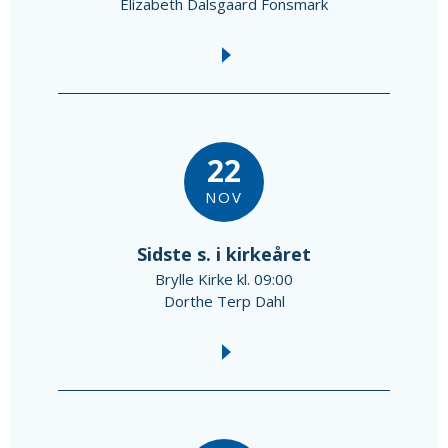
Elizabeth Dalsgaard Fonsmark
22
NOV
Sidste s. i kirkeåret
Brylle Kirke kl. 09:00
Dorthe Terp Dahl