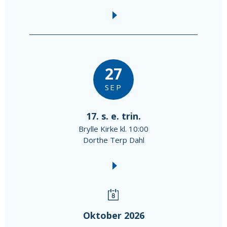
27
SEP
17. s. e. trin.
Brylle Kirke kl. 10:00
Dorthe Terp Dahl
Oktober 2026