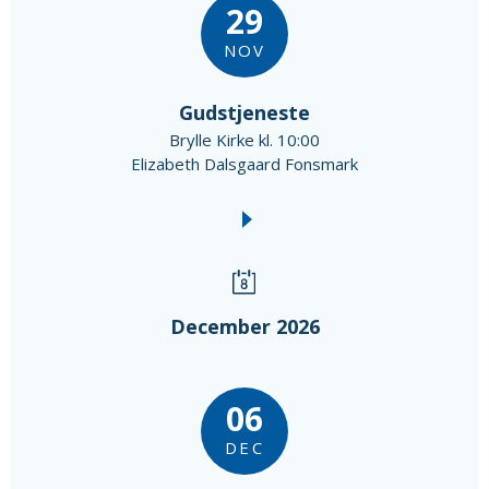
29
NOV
Gudstjeneste
Brylle Kirke kl. 10:00
Elizabeth Dalsgaard Fonsmark
December 2026
06
DEC