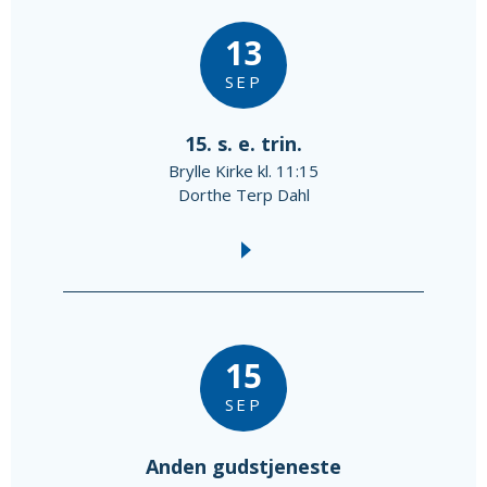
13
SEP
15. s. e. trin.
Brylle Kirke kl. 11:15
Dorthe Terp Dahl
15
SEP
Anden gudstjeneste