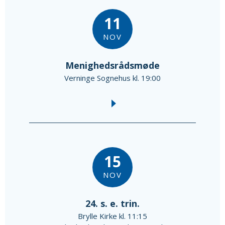
11
NOV
Menighedsrådsmøde
Verninge Sognehus kl. 19:00
15
NOV
24. s. e. trin.
Brylle Kirke kl. 11:15