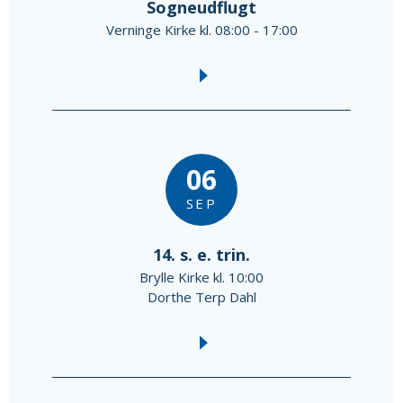
Sogneudflugt
Verninge Kirke kl. 08:00 - 17:00
06
SEP
14. s. e. trin.
Brylle Kirke kl. 10:00
Dorthe Terp Dahl