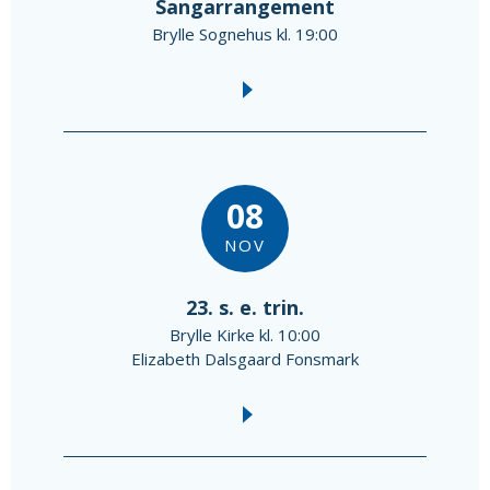
Sangarrangement
Brylle Sognehus kl. 19:00
08
NOV
23. s. e. trin.
Brylle Kirke kl. 10:00
Elizabeth Dalsgaard Fonsmark