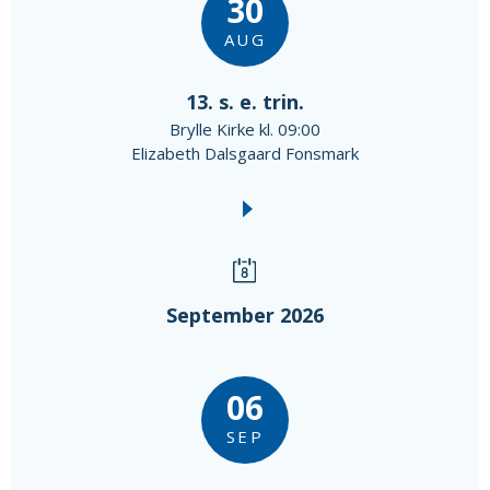
30
AUG
13. s. e. trin.
Brylle Kirke kl. 09:00
Elizabeth Dalsgaard Fonsmark
September 2026
06
SEP