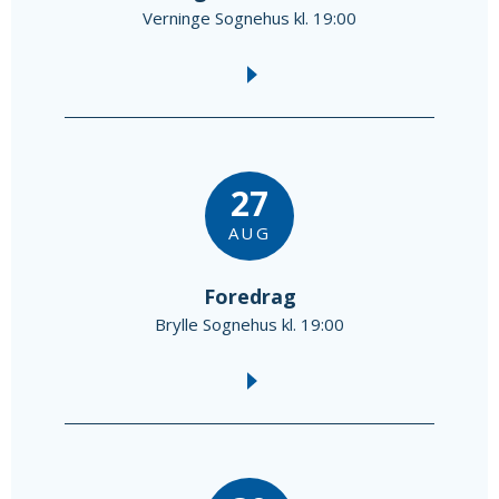
Verninge Sognehus kl. 19:00
27
AUG
Foredrag
Brylle Sognehus kl. 19:00