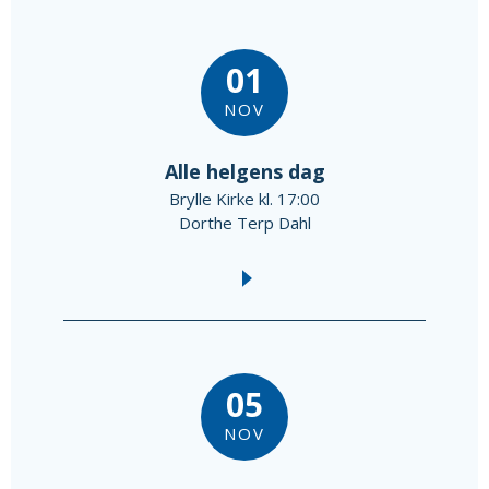
01
NOV
Alle helgens dag
Brylle Kirke kl. 17:00
Dorthe Terp Dahl
05
NOV