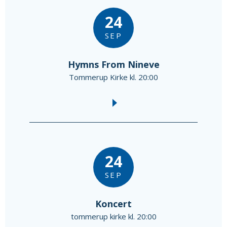
24
SEP
Hymns From Nineve
Tommerup Kirke kl. 20:00
24
SEP
Koncert
tommerup kirke kl. 20:00