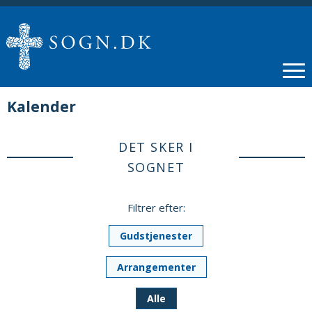
Kalender
DET SKER I
SOGNET
Filtrer efter:
Gudstjenester
Arrangementer
Alle