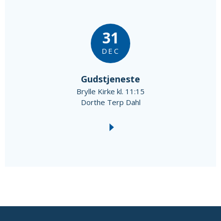
31
DEC
Gudstjeneste
Brylle Kirke kl. 11:15
Dorthe Terp Dahl