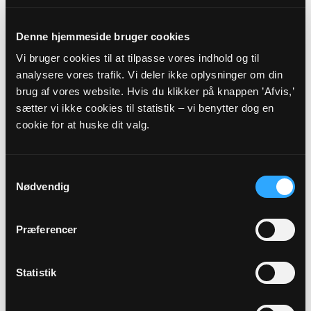
Brylle Kirke kl. 09:00
Dorthe Terp Dahl
Denne hjemmeside bruger cookies
Vi bruger cookies til at tilpasse vores indhold og til
analysere vores trafik. Vi deler ikke oplysninger om din
brug af vores website. Hvis du klikker på knappen ’Afvis,’
sætter vi ikke cookies til statistik – vi benytter dog en
cookie for at huske dit valg.
14
OKT
Samtykkevalg
Nødvendig
Menighedsrådsmøde
Verninge Sognehus kl. 19:00
Præferencer
Statistik