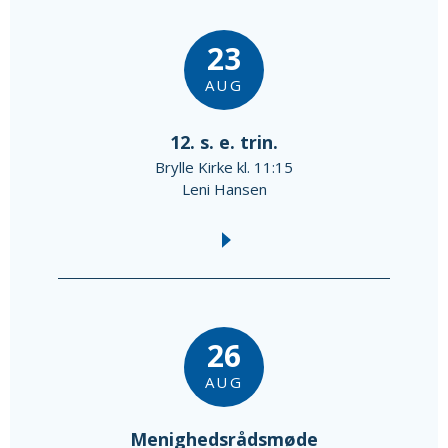
23
AUG
12. s. e. trin.
Brylle Kirke kl. 11:15
Leni Hansen
26
AUG
Menighedsrådsmøde