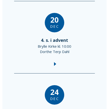
20
DEC
4. s. i advent
Brylle Kirke kl. 10:00
Dorthe Terp Dahl
24
DEC