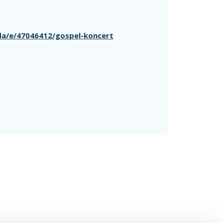
/da/e/47046412/gospel-koncert