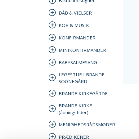
Fakta om sognet
DÅB & VIELSER
KOR & MUSIK
KONFIRMANDER
MINIKONFIRMANDER
BABYSALMESANG
LEGESTUE I BRANDE
SOGNEGÅRD
BRANDE KIRKEGÅRDE
BRANDE KIRKE
(åbningstider)
MENIGHEDSRÅDSMØDER
PRÆDIKENER