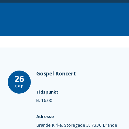
Gospel Koncert
26
SEP
Tidspunkt
kl. 16:00
Adresse
Brande Kirke,
Storegade 3,
7330 Brande