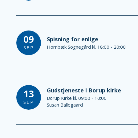
09
Spisning for enlige
Hornbæk Sognegård kl. 18:00 - 20:00
SEP
Gudstjeneste i Borup kirke
13
Borup Kirke kl. 09:00 - 10:00
SEP
Susan Ballegaard