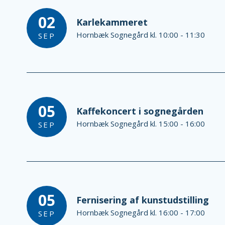
02
Karlekammeret
Hornbæk Sognegård kl. 10:00 - 11:30
SEP
05
Kaffekoncert i sognegården
Hornbæk Sognegård kl. 15:00 - 16:00
SEP
05
Fernisering af kunstudstilling
Hornbæk Sognegård kl. 16:00 - 17:00
SEP