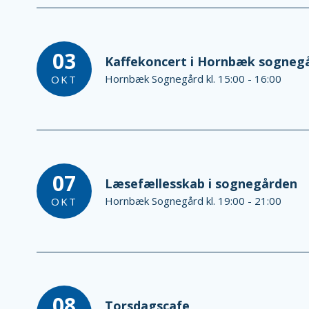
03
Kaffekoncert i Hornbæk sogneg
Hornbæk Sognegård kl. 15:00 - 16:00
OKT
07
Læsefællesskab i sognegården
Hornbæk Sognegård kl. 19:00 - 21:00
OKT
08
Torsdagscafe