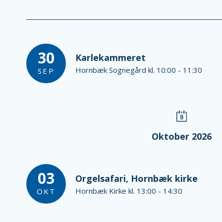
30
Karlekammeret
Hornbæk Sognegård kl. 10:00 - 11:30
SEP
Oktober 2026
03
Orgelsafari, Hornbæk kirke
Hornbæk Kirke kl. 13:00 - 14:30
OKT