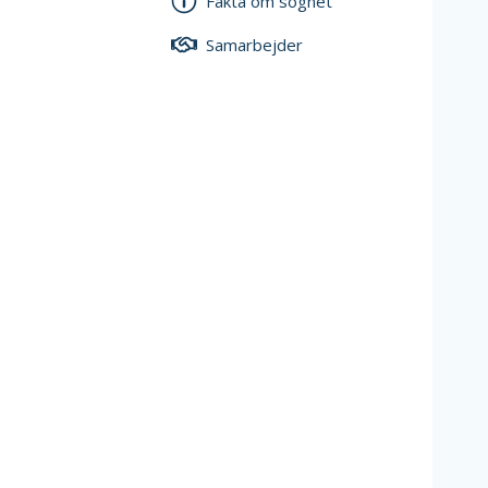
Fakta om sognet
Samarbejder