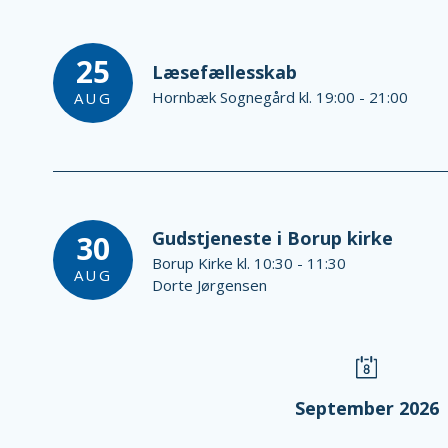
25
Læsefællesskab
Hornbæk Sognegård kl. 19:00 - 21:00
AUG
Gudstjeneste i Borup kirke
30
Borup Kirke kl. 10:30 - 11:30
AUG
Dorte Jørgensen
September 2026