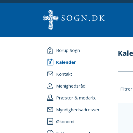
Borup Sogn
Kal
Kalender
Kontakt
Menighedsråd
Filtrer
Præster & medarb.
Myndighedsadresser
Økonomi