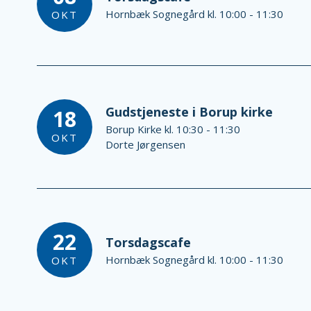
Hornbæk Sognegård kl. 10:00 - 11:30
OKT
Gudstjeneste i Borup kirke
18
Borup Kirke kl. 10:30 - 11:30
OKT
Dorte Jørgensen
22
Torsdagscafe
Hornbæk Sognegård kl. 10:00 - 11:30
OKT