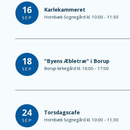
16
Karlekammeret
Hornbæk Sognegård kl. 10:00 - 11:30
SEP
18
"Byens Æbletræ" i Borup
Borup kirkegård kl. 16:00 - 17:00
SEP
24
Torsdagscafe
Hornbæk Sognegård kl. 10:00 - 11:30
SEP