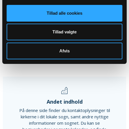
NOV
Tillad alle cookies
Salmesangsaften
Hanning Kirke, kl. 19:30
Tillad valgte
Alle arrangementer
Afvis
Andet indhold
På denne side finder du kontaktoplysninger til
kirkerne i dit lokale sogn, samt andre nyttige
informationer om sognet. Du kan se