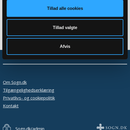
Tillad alle cookies
Tillad valgte
Afvis
Om Sogn.dk
Tilgængelighedserklæring
Privatlivs- og cookiepolitik
Kontakt
Sogn.dk/admin