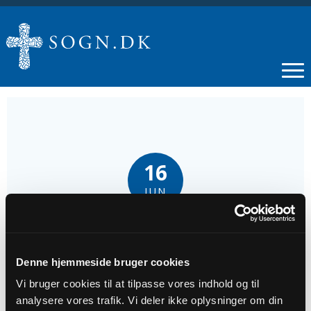
16
JUN
Bibellæsegruppe
Denne hjemmeside bruger cookies
Tidspunkt
Vi bruger cookies til at tilpasse vores indhold og til
kl. 19:00
analysere vores trafik. Vi deler ikke oplysninger om din