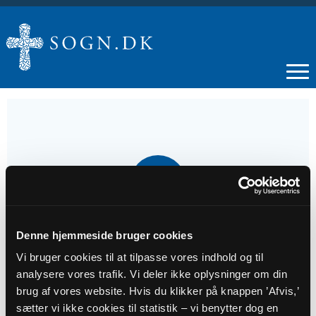
03
AUG
Højmesse
Denne hjemmeside bruger cookies
Vi bruger cookies til at tilpasse vores indhold og til
analysere vores trafik. Vi deler ikke oplysninger om din
Tidspunkt
brug af vores website. Hvis du klikker på knappen ’Afvis,’
kl. 10:00
sætter vi ikke cookies til statistik – vi benytter dog en