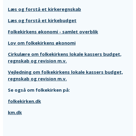
Læs og forstå et kirkeregnskab
Læs og forstå et kirkebudget
Folkekirkens økonomi - samlet overblik
Lov om folkekirkens økonomi
Cirkulære om folkekirkens lokale kassers budget,
regnskab og revision m.v.
Vejledning om folkekirkens lokale kassers budget,
regnskab og revision m.v.
Se også om folkekirken på:
folkekirken.dk
km.dk