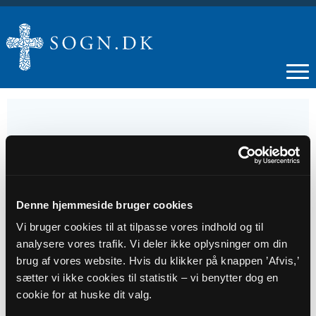
14
JUN
Denne hjemmeside bruger cookies
Vi bruger cookies til at tilpasse vores indhold og til
Gudstjeneste med dåb v/Christine Nickelsen
analysere vores trafik. Vi deler ikke oplysninger om din
Bugge
brug af vores website. Hvis du klikker på knappen ’Afvis,’
sætter vi ikke cookies til statistik – vi benytter dog en
Tidspunkt
cookie for at huske dit valg.
kl. 11:00 - 12:00