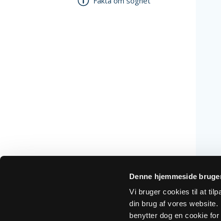
Fakta om sognet
Denne hjemmeside bruger
Vi bruger cookies til at ti
din brug af vores website. H
benytter dog en cookie for 