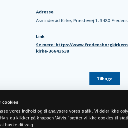
Adresse
Asminderød Kirke,
Præstevej 1,
3480 Fredens
Link
Se mere: https://www.fredensborgkirkern
kirke-36643638
Tilbage
 cookies
lpasse vores indhold og til analysere vores trafik. Vi deler ikke op
vis du klikker på knappen ’Afvis,’ sætter vi ikke cookies til stati
at huske dit valg.