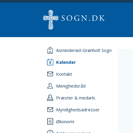
Asminderød-Grønholt Sogn
Kalender
Kontakt
Menighedsråd
Præster & medarb.
Myndighedsadresser
Økonomi