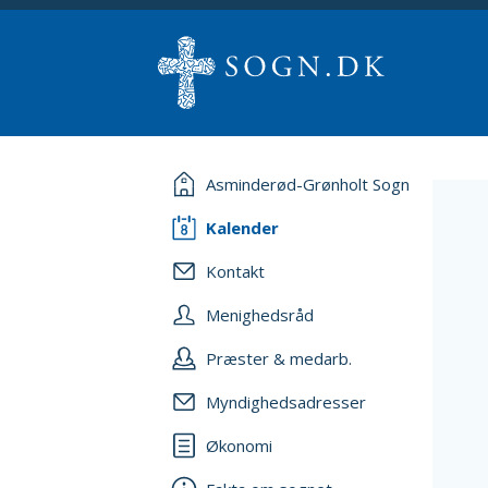
Asminderød-Grønholt Sogn
Kalender
Kontakt
Menighedsråd
Præster & medarb.
Myndighedsadresser
Økonomi