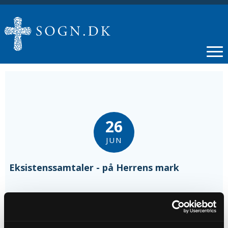
26
JUN
Eksistenssamtaler - på Herrens mark
Tidspunkt
kl. 13:00