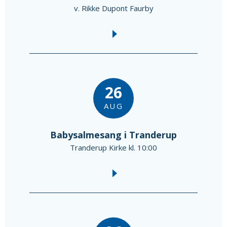
v. Rikke Dupont Faurby
26
AUG
Babysalmesang i Tranderup
Tranderup Kirke kl. 10:00