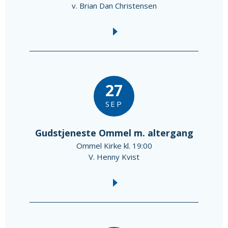
v. Brian Dan Christensen
27
SEP
Gudstjeneste Ommel m. altergang
Ommel Kirke kl. 19:00
V. Henny Kvist