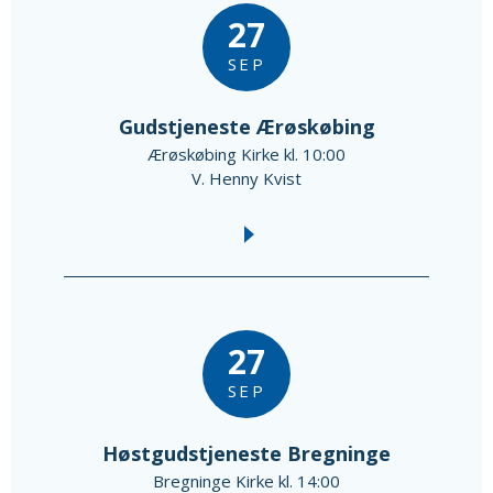
27
SEP
Gudstjeneste Ærøskøbing
Ærøskøbing Kirke kl. 10:00
V. Henny Kvist
27
SEP
Høstgudstjeneste Bregninge
Bregninge Kirke kl. 14:00