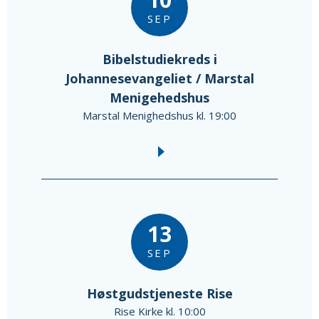
SEP
Bibelstudiekreds i
Johannesevangeliet / Marstal
Menigehedshus
Marstal Menighedshus kl. 19:00
13
SEP
Høstgudstjeneste Rise
Rise Kirke kl. 10:00