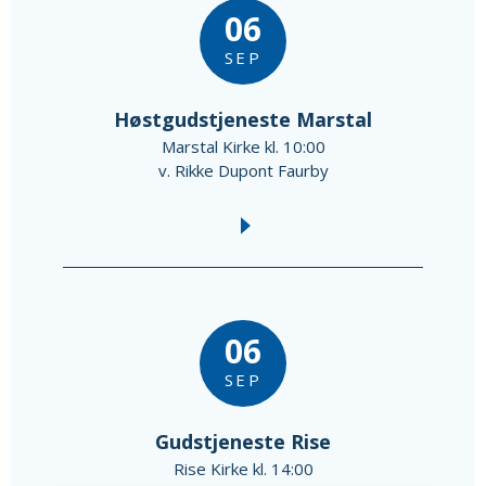
06
SEP
Høstgudstjeneste Marstal
Marstal Kirke kl. 10:00
v. Rikke Dupont Faurby
06
SEP
Gudstjeneste Rise
Rise Kirke kl. 14:00