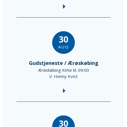
30
AUG
Gudstjeneste / Ærøskøbing
Ærøskøbing Kirke kl. 09:00
V. Henny Kvist
30