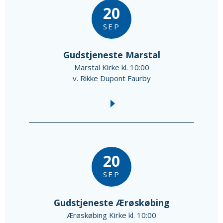
20
SEP
Gudstjeneste Marstal
Marstal Kirke kl. 10:00
v. Rikke Dupont Faurby
20
SEP
Gudstjeneste Ærøskøbing
Ærøskøbing Kirke kl. 10:00