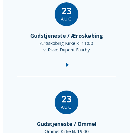
23
AUG
Gudstjeneste / Ærøskøbing
Ærøskøbing Kirke kl. 11:00
v. Rikke Dupont Faurby
23
AUG
Gudstjeneste / Ommel
Ommel Kirke kl. 19:00