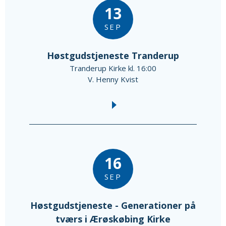
13
SEP
Høstgudstjeneste Tranderup
Tranderup Kirke kl. 16:00
V. Henny Kvist
16
SEP
Høstgudstjeneste - Generationer på
tværs i Ærøskøbing Kirke