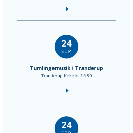
24
SEP
Tumlingemusik i Tranderup
Tranderup Kirke kl. 15:30
24
SEP