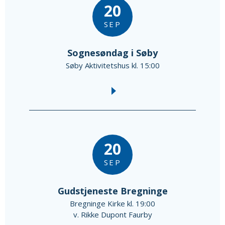
20
SEP
Sognesøndag i Søby
Søby Aktivitetshus kl. 15:00
20
SEP
Gudstjeneste Bregninge
Bregninge Kirke kl. 19:00
v. Rikke Dupont Faurby