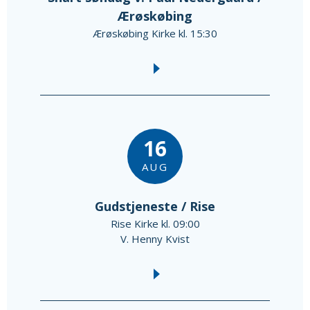
Ærøskøbing
Ærøskøbing Kirke kl. 15:30
16
AUG
Gudstjeneste / Rise
Rise Kirke kl. 09:00
V. Henny Kvist