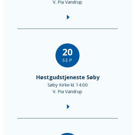
V. Pia Vandrup
20
SEP
Høstgudstjeneste Søby
Søby Kirke kl. 14:00
V. Pia Vandrup