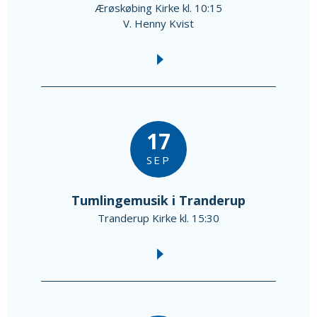
Ærøskøbing Kirke kl. 10:15
V. Henny Kvist
17
SEP
Tumlingemusik i Tranderup
Tranderup Kirke kl. 15:30