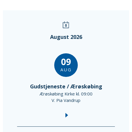
August 2026
09
AUG
Gudstjeneste / Ærøskøbing
Ærøskøbing Kirke kl. 09:00
V. Pia Vandrup