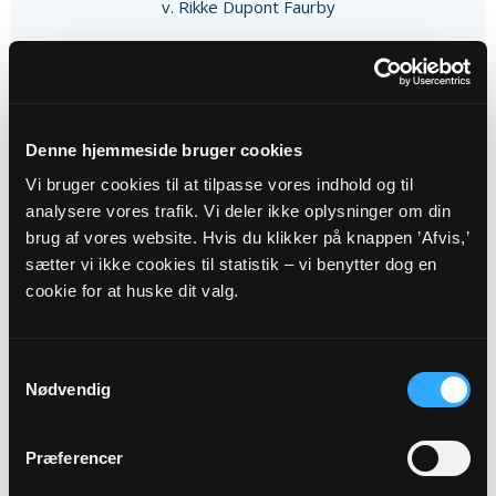
v. Rikke Dupont Faurby
Denne hjemmeside bruger cookies
06
Vi bruger cookies til at tilpasse vores indhold og til
analysere vores trafik. Vi deler ikke oplysninger om din
SEP
brug af vores website. Hvis du klikker på knappen ’Afvis,’
sætter vi ikke cookies til statistik – vi benytter dog en
Gudstjeneste Søby
cookie for at huske dit valg.
Søby Kirke kl. 16:00
V. Pia Vandrup
Samtykkevalg
Nødvendig
Præferencer