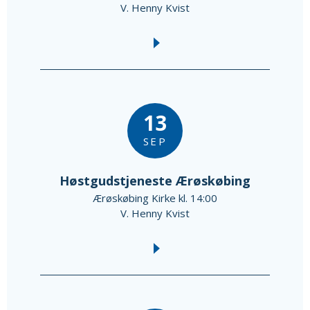
V. Henny Kvist
13
SEP
Høstgudstjeneste Ærøskøbing
Ærøskøbing Kirke kl. 14:00
V. Henny Kvist