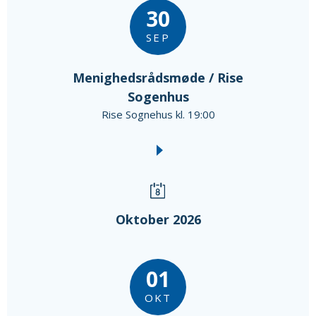
30
SEP
Menighedsrådsmøde / Rise
Sogenhus
Rise Sognehus kl. 19:00
Oktober 2026
01
OKT