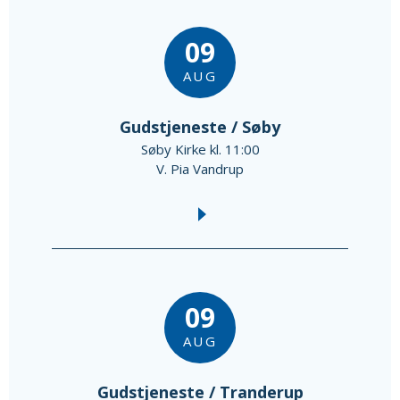
09
AUG
Gudstjeneste / Søby
Søby Kirke kl. 11:00
V. Pia Vandrup
09
AUG
Gudstjeneste / Tranderup