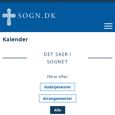
Kalender
DET SKER I
SOGNET
Filtrer efter:
Gudstjenester
Arrangementer
Alle