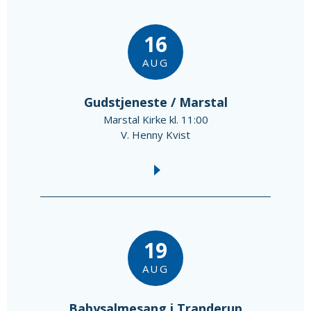
16
AUG
Gudstjeneste / Marstal
Marstal Kirke kl. 11:00
V. Henny Kvist
19
AUG
Babysalmesang i Tranderup