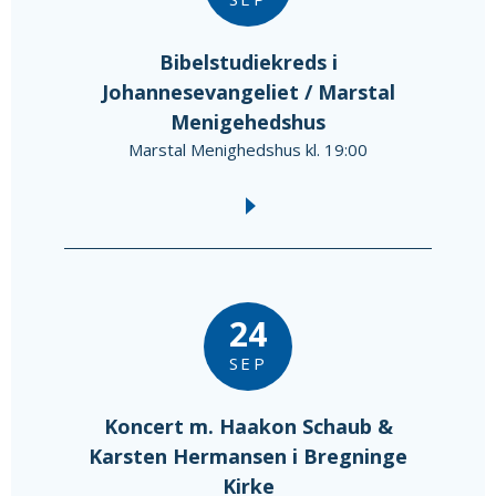
Bibelstudiekreds i
Johannesevangeliet / Marstal
Menigehedshus
Marstal Menighedshus kl. 19:00
24
SEP
Koncert m. Haakon Schaub &
Karsten Hermansen i Bregninge
Kirke