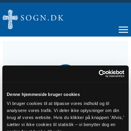
01
JAN
Denne hjemmeside bruger cookies
Gudstjeneste v. Daniel Ettrup Larsen
Vi bruger cookies til at tilpasse vores indhold og til
analysere vores trafik. Vi deler ikke oplysninger om din
Tidspunkt
brug af vores website. Hvis du klikker på knappen ’Afvis,’
kl. 16:00 - 17:00
sætter vi ikke cookies til statistik – vi benytter dog en