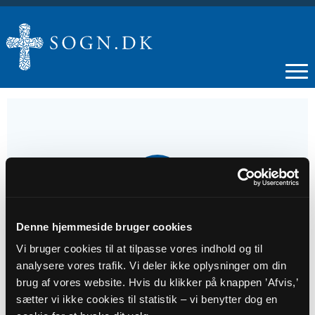
02
AUG
Denne hjemmeside bruger cookies
Gudstjeneste
Vi bruger cookies til at tilpasse vores indhold og til
analysere vores trafik. Vi deler ikke oplysninger om din
Tidspunkt
brug af vores website. Hvis du klikker på knappen ’Afvis,’
kl. 10:30 - 11:30
sætter vi ikke cookies til statistik – vi benytter dog en