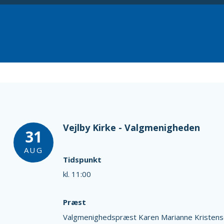
Vejlby Kirke - Valgmenigheden
31
AUG
Tidspunkt
kl. 11:00
Præst
Valgmenighedspræst Karen Marianne Kristen