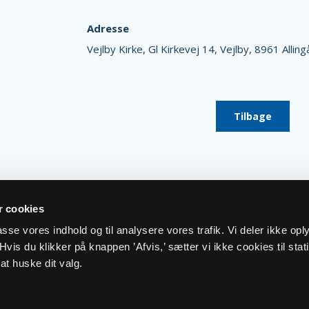
Adresse
Vejlby Kirke,
Gl Kirkevej 14,
Vejlby,
8961 Alling
Tilbage
 cookies
lpasse vores indhold og til analysere vores trafik. Vi deler ikke op
vis du klikker på knappen ’Afvis,’ sætter vi ikke cookies til stati
at huske dit valg.