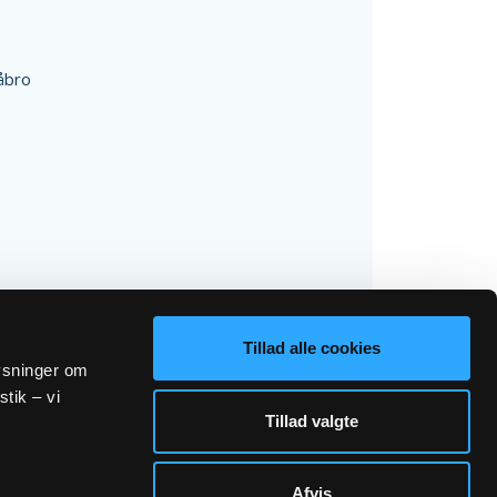
åbro
Tillad alle cookies
lysninger om
stik – vi
Tillad valgte
Afvis