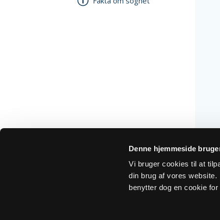
Fakta om sognet
Denne hjemmeside bruger
Vi bruger cookies til at ti
din brug af vores website. H
benytter dog en cookie for 