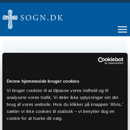
17
AUG
Denne hjemmeside bruger cookies
Vi bruger cookies til at tilpasse vores indhold og til
Vejlby Kirke - Valgmenigheden
analysere vores trafik. Vi deler ikke oplysninger om din
brug af vores website. Hvis du klikker på knappen ’Afvis,’
sætter vi ikke cookies til statistik – vi benytter dog en
Tidspunkt
cookie for at huske dit valg.
kl. 09:30