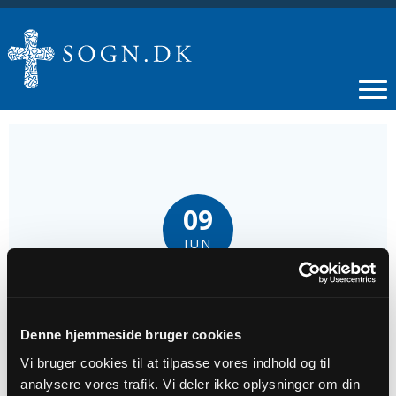
09
JUN
Koncert med Li Wen
Denne hjemmeside bruger cookies
Tidspunkt
Vi bruger cookies til at tilpasse vores indhold og til
kl. 19:30 - 21:00
analysere vores trafik. Vi deler ikke oplysninger om din