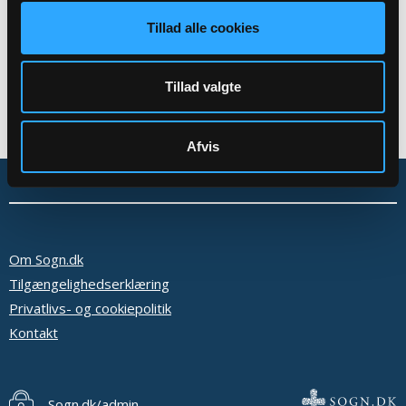
Tillad alle cookies
Tillad valgte
Afvis
Om Sogn.dk
Tilgængelighedserklæring
Privatlivs- og cookiepolitik
Kontakt
Sogn.dk/admin