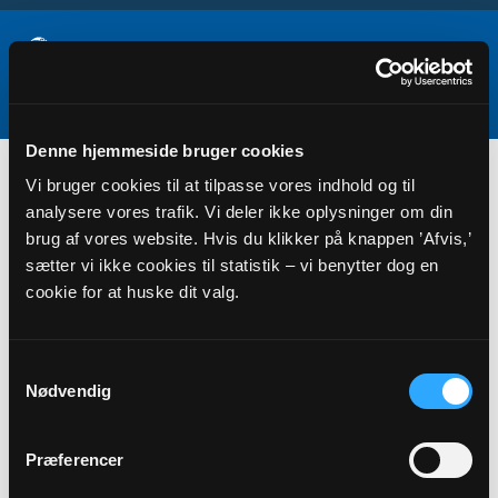
Denne hjemmeside bruger cookies
Menighedsrådsvalg
Vi bruger cookies til at tilpasse vores indhold og til
analysere vores trafik. Vi deler ikke oplysninger om din
brug af vores website. Hvis du klikker på knappen ’Afvis,’
sætter vi ikke cookies til statistik – vi benytter dog en
cookie for at huske dit valg.
Samtykkevalg
Nødvendig
Menighedsrådsvalg
Præferencer
Information om menighedsrådsvalget