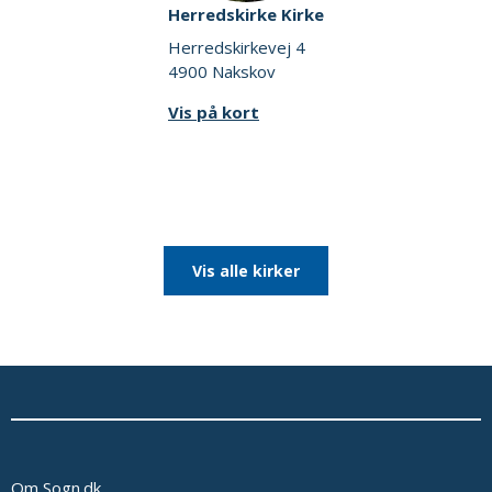
Herredskirke Kirke
Herredskirkevej 4
4900 Nakskov
Vis på kort
Vis alle kirker
Om Sogn.dk