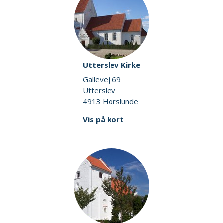
Utterslev Kirke
Gallevej 69
Utterslev
4913 Horslunde
Vis på kort