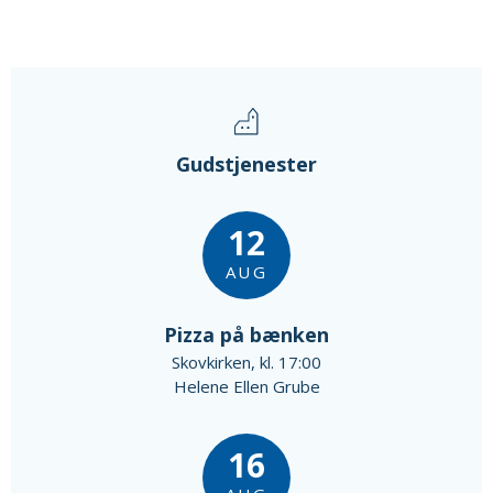
Gudstjenester
12
AUG
Pizza på bænken
Skovkirken, kl. 17:00
Helene Ellen Grube
16