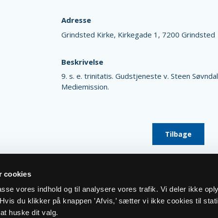
Adresse
Grindsted Kirke,
Kirkegade 1,
7200 Grindsted
Beskrivelse
9. s. e. trinitatis. Gudstjeneste v. Steen Søvnda
Mediemission.
Tilbage
 cookies
lpasse vores indhold og til analysere vores trafik. Vi deler ikke op
vis du klikker på knappen ’Afvis,’ sætter vi ikke cookies til stati
at huske dit valg.