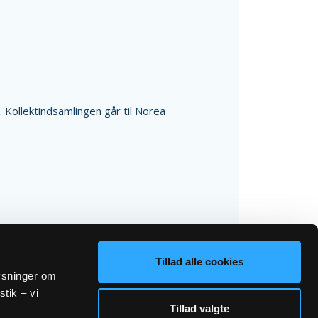
l. Kollektindsamlingen går til Norea
Tillad alle cookies
lysninger om
stik – vi
Tillad valgte