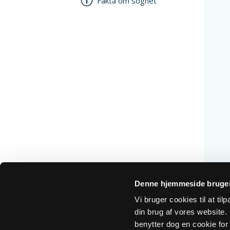
Fakta om sognet
Denne hjemmeside bruger
Vi bruger cookies til at ti
din brug af vores website. H
benytter dog en cookie for 