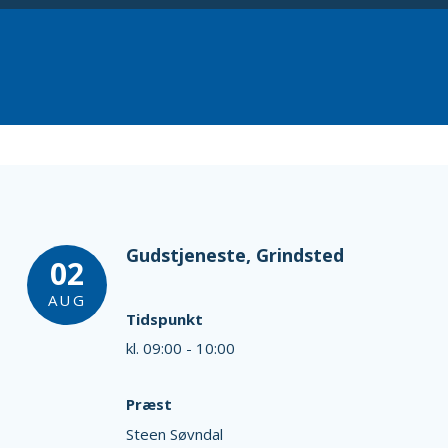
Gudstjeneste, Grindsted
02
AUG
Tidspunkt
kl. 09:00 - 10:00
Præst
Steen Søvndal