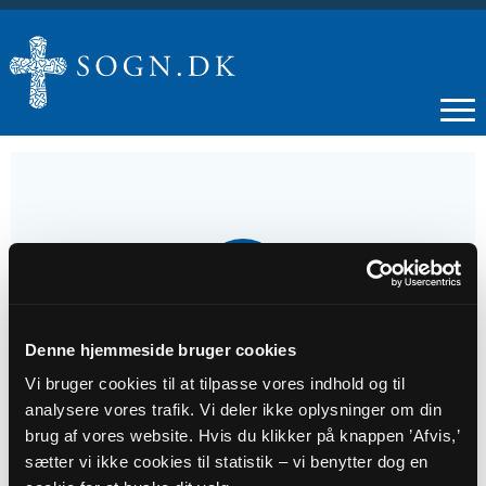
21
JUN
Denne hjemmeside bruger cookies
Gudstjeneste, Nollund
Vi bruger cookies til at tilpasse vores indhold og til
analysere vores trafik. Vi deler ikke oplysninger om din
Tidspunkt
brug af vores website. Hvis du klikker på knappen ’Afvis,’
kl. 09:00 - 10:00
sætter vi ikke cookies til statistik – vi benytter dog en