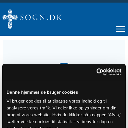
14
JUN
Denne hjemmeside bruger cookies
Gudstjeneste, Urup
Vi bruger cookies til at tilpasse vores indhold og til
analysere vores trafik. Vi deler ikke oplysninger om din
Tidspunkt
brug af vores website. Hvis du klikker på knappen ’Afvis,’
kl. 16:00 - 17:00
sætter vi ikke cookies til statistik – vi benytter dog en