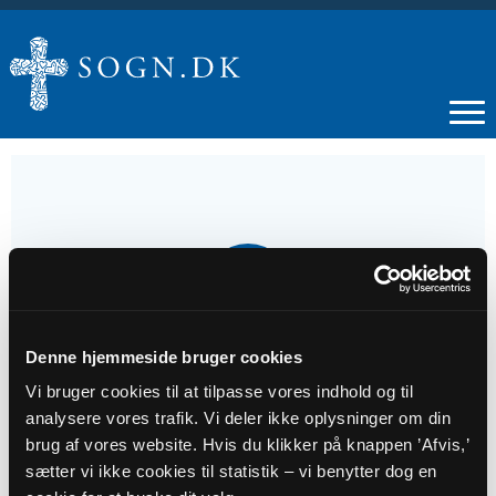
02
OKT
Denne hjemmeside bruger cookies
Morgenbøn
Vi bruger cookies til at tilpasse vores indhold og til
analysere vores trafik. Vi deler ikke oplysninger om din
Tidspunkt
brug af vores website. Hvis du klikker på knappen ’Afvis,’
kl. 07:30 - 08:00
sætter vi ikke cookies til statistik – vi benytter dog en