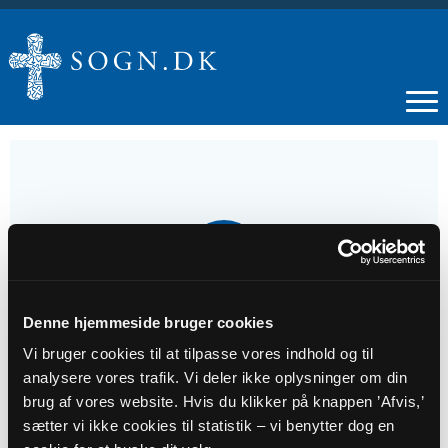
14
AUG
Denne hjemmeside bruger cookies
Morgenbøn
Vi bruger cookies til at tilpasse vores indhold og til
analysere vores trafik. Vi deler ikke oplysninger om din
Tidspunkt
brug af vores website. Hvis du klikker på knappen ’Afvis,’
kl. 07:30 - 08:00
sætter vi ikke cookies til statistik – vi benytter dog en