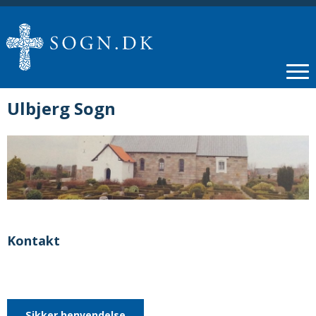
Ulbjerg Sogn
Kontakt
Sikker henvendelse