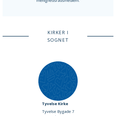
menighedsrådsmedlem.
KIRKER I
SOGNET
Tyvelse Kirke
Tyvelse Bygade 7