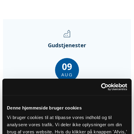
Gudstjenester
09
AUG
Højmesse i Aversi kirke
Aversi Kirke, kl. 09:00
Hanne Holdt Madsen
Denne hjemmeside bruger cookies
Vi bruger cookies til at tilpasse vores indhold og til
16
analysere vores trafik. Vi deler ikke oplysninger om din
brug af vores website. Hvis du klikker på knappen ’Afvis,’