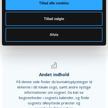
Tillad alle cookies
The Beatles koncert i Tybjerg
Tybjerg Kirke, kl. 19:00
Tillad valgte
Alle arrangementer
Afvis
Andet indhold
På denne side finder du kontaktoplysninger til
kirkerne i dit lokale sogn, samt andre nyttige
informationer om sognet. Du kan se
begivenheder i sognets kalender, og finde
sognets tilknyttede præster og