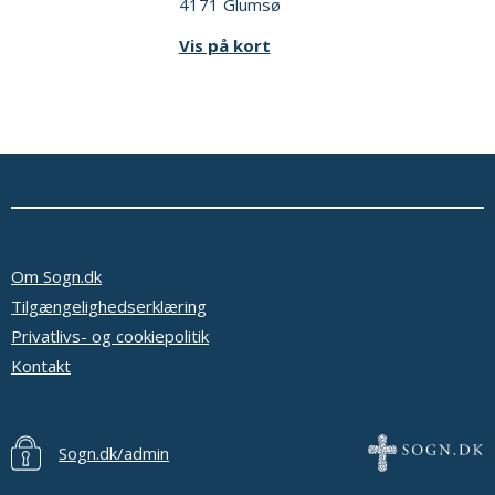
4171 Glumsø
Vis på kort
Om Sogn.dk
Tilgængelighedserklæring
Privatlivs- og cookiepolitik
Kontakt
Sogn.dk/admin