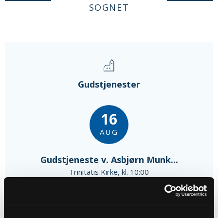
SOGNET
Gudstjenester
16
AUG
Gudstjeneste v. Asbjørn Munk...
Trinitatis Kirke, kl. 10:00
Asbjørn Munk Hyldgaard
23