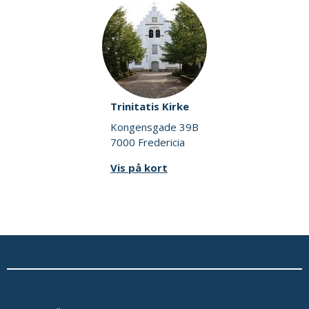
Trinitatis Kirke
Kongensgade 39B
7000 Fredericia
Vis på kort