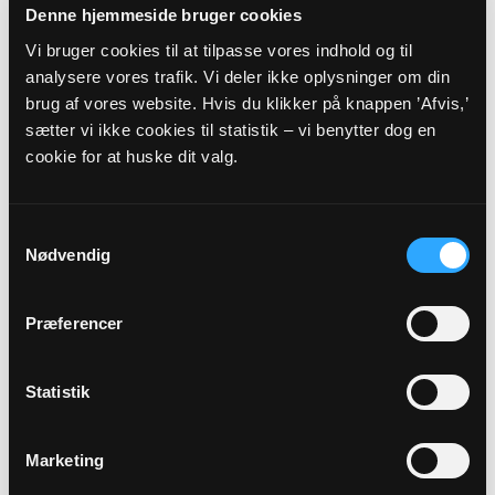
Denne hjemmeside bruger cookies
AUG
Vi bruger cookies til at tilpasse vores indhold og til
analysere vores trafik. Vi deler ikke oplysninger om din
Gudstjeneste med...
brug af vores website. Hvis du klikker på knappen ’Afvis,’
Trinitatis Kirke, kl. 10:00
sætter vi ikke cookies til statistik – vi benytter dog en
Anna Sofie Orheim
cookie for at huske dit valg.
Alle gudstjenester
Samtykkevalg
Nødvendig
Præferencer
Arrangementer
Statistik
27
Marketing
AUG