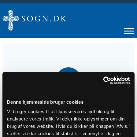
12
JUL
Gudstjeneste ved Lasse Bach Dybdal
Denne hjemmeside bruger cookies
Vi bruger cookies til at tilpasse vores indhold og til
analysere vores trafik. Vi deler ikke oplysninger om din
Tidspunkt
brug af vores website. Hvis du klikker på knappen ’Afvis,’
kl. 09:00 - 10:00
sætter vi ikke cookies til statistik – vi benytter dog en