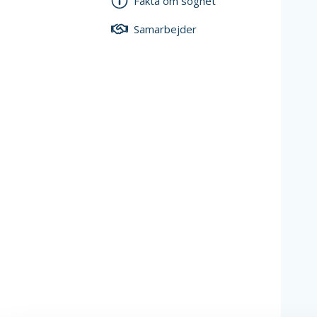
Fakta om sognet
Samarbejder