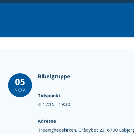
Bibelgruppe
05
NOV
Tidspunkt
kl. 17:15 - 19:30
Adresse
Treenighedskirken,
Grådybet 23,
6700 Esbjer